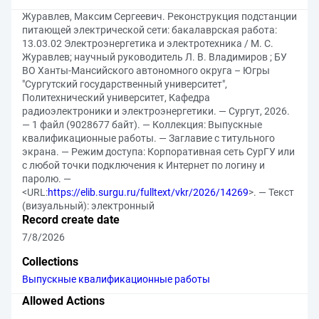
Журавлев, Максим Сергеевич. Реконструкция подстанции
питающей электрической сети: бакалаврская работа:
13.03.02 Электроэнергетика и электротехника / М. С.
Журавлев; научный руководитель Л. В. Владимиров ; БУ
ВО Ханты-Мансийского автономного округа – Югры
"Сургутский государственный университет",
Политехнический университет, Кафедра
радиоэлектроники и электроэнергетики. — Сургут, 2026.
— 1 файл (9028677 байт). — Коллекция: Выпускные
квалификационные работы. — Заглавие с титульного
экрана. — Режим доступа: Корпоративная сеть СурГУ или
с любой точки подключения к Интернет по логину и
паролю. —
<URL:
https://elib.surgu.ru/fulltext/vkr/2026/14269
>. — Текст
(визуальный): электронный
Record create date
7/8/2026
Collections
Выпускные квалификационные работы
Allowed Actions