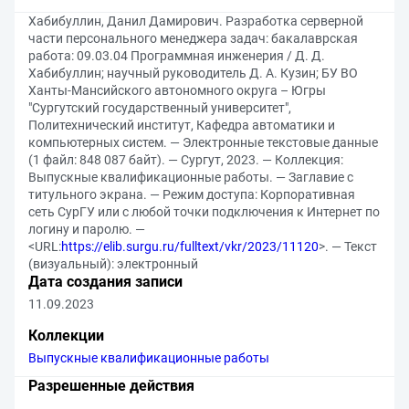
Хабибуллин, Данил Дамирович. Разработка серверной
части персонального менеджера задач: бакалаврская
работа: 09.03.04 Программная инженерия / Д. Д.
Хабибуллин; научный руководитель Д. А. Кузин; БУ ВО
Ханты-Мансийского автономного округа – Югры
"Сургутский государственный университет",
Политехнический институт, Кафедра автоматики и
компьютерных систем. — Электронные текстовые данные
(1 файл: 848 087 байт). — Сургут, 2023. — Коллекция:
Выпускные квалификационные работы. — Заглавие с
титульного экрана. — Режим доступа: Корпоративная
сеть СурГУ или с любой точки подключения к Интернет по
логину и паролю. —
<URL:
https://elib.surgu.ru/fulltext/vkr/2023/11120
>. — Текст
(визуальный): электронный
Дата создания записи
11.09.2023
Коллекции
Выпускные квалификационные работы
Разрешенные действия