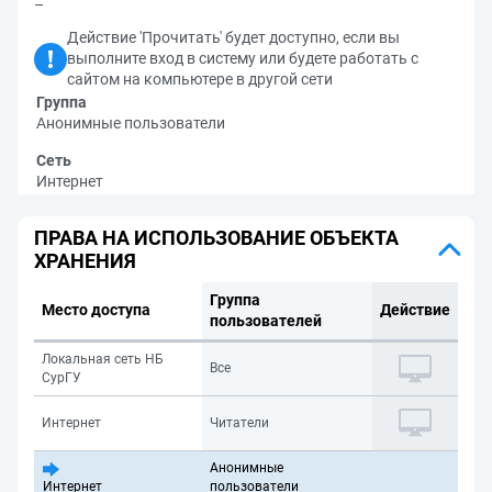
–
Действие 'Прочитать' будет доступно, если вы
выполните вход в систему или будете работать с
сайтом на компьютере в другой сети
Группа
Анонимные пользователи
Сеть
Интернет
ПРАВА НА ИСПОЛЬЗОВАНИЕ ОБЪЕКТА
ХРАНЕНИЯ
Группа
Место доступа
Действие
пользователей
Локальная сеть НБ
Все
СурГУ
Интернет
Читатели
Анонимные
Интернет
пользователи