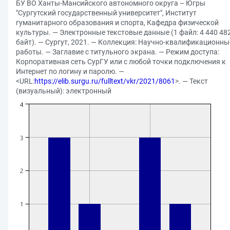
БУ ВО Ханты-Мансийского автономного округа – Югры
"Сургутский государственный университет", Институт
гуманитарного образования и спорта, Кафедра физической
культуры. — Электронные текстовые данные (1 файл: 4 440 48
байт). — Сургут, 2021. — Коллекция: Научно-квалификационны
работы. — Заглавие с титульного экрана. — Режим доступа:
Корпоративная сеть СурГУ или с любой точки подключения к
Интернет по логину и паролю. —
<URL:
https://elib.surgu.ru/fulltext/vkr/2021/8061
>. — Текст
(визуальный): электронный