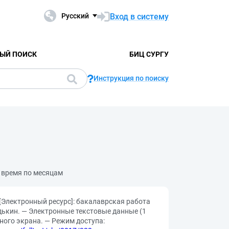
Вход в систему
Русский
ЫЙ ПОИСК
БИЦ СУРГУ
Инструкция по поиску
е время по месяцам
[Электронный ресурс]: бакалаврская работа
Дядькин. — Электронные текстовые данные (1
ьного экрана. — Режим доступа: