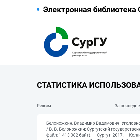
Электронная библиотека 
СТАТИСТИКА ИСПОЛЬЗОВ
Режим
За последне
Белоножкин, Владимир Вадимович. Уголовно
/ В. В. Белоножкин; Сургутский государствен
файл: 1 413 382 байт). — Сургут, 2017. — К