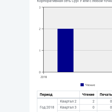
Корпоративная сеть СурГУ или с любой точки
Период
Чтение
Печать
Квартал 2
2
0
Год 2018
Квартал 3
0
0