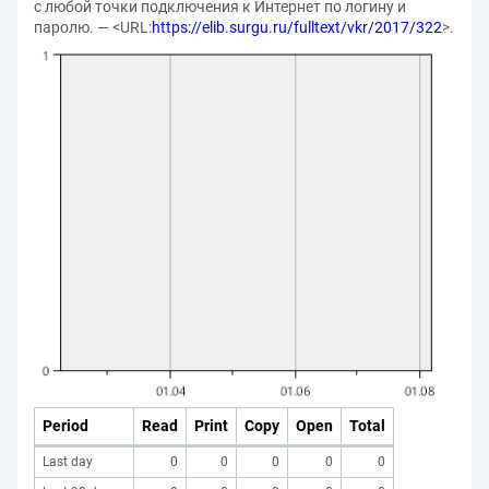
с любой точки подключения к Интернет по логину и
паролю. — <URL:
https://elib.surgu.ru/fulltext/vkr/2017/322
>.
Period
Read
Print
Copy
Open
Total
Last day
0
0
0
0
0