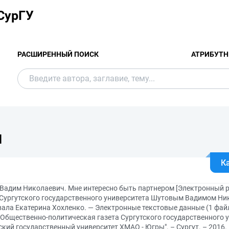
СурГУ
РАСШИРЕННЫЙ ПОИСК
АТРИБУТН
Я
К
 Вадим Николаевич. Мне интересно быть партнером [Электронный ре
 Сургутского государственного университета Шутовым Вадимом Ни
ала Екатерина Хохленко. — Электронные текстовые данные (1 файл
: Общественно-политическая газета Сургутского государственного 
ский государственный университет ХМАО - Югры". – Сургут. – 2016. –