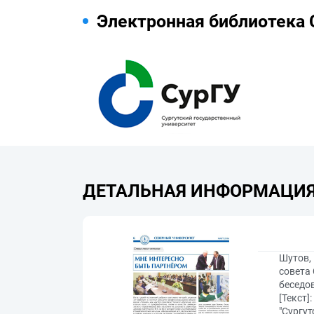
Электронная библиотека 
ДЕТАЛЬНАЯ ИНФОРМАЦИ
Шутов,
совета
беседов
[Текст]
"Сургут