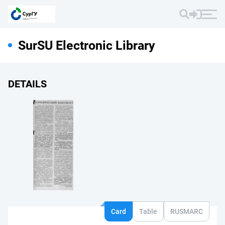
SurSU Electronic Library
DETAILS
Card
Table
RUSMARC