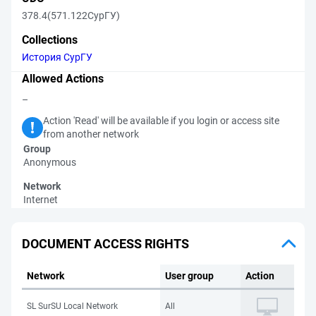
378.4(571.122СурГУ)
Collections
История СурГУ
Allowed Actions
–
Action 'Read' will be available if you login or access site
from another network
Group
Anonymous
Network
Internet
DOCUMENT ACCESS RIGHTS
Network
User group
Action
SL SurSU Local Network
All