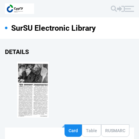
SurSU Electronic Library
DETAILS
Card
Table
RUSMARC