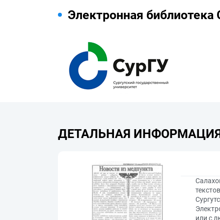
Электронная библиотека 
ДЕТАЛЬНАЯ ИНФОРМАЦИ
Салахо
текстов
Сургутс
Электр
или с л