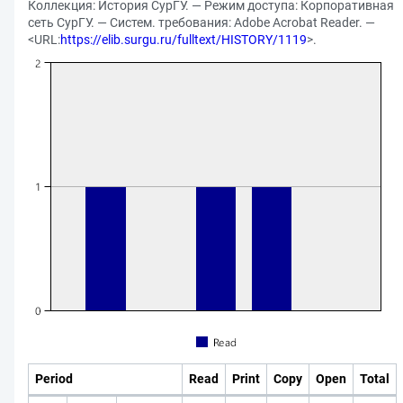
Коллекция: История СурГУ. — Режим доступа: Корпоративная
сеть СурГУ. — Систем. требования: Adobe Acrobat Reader. —
<URL:
https://elib.surgu.ru/fulltext/HISTORY/1119
>.
Period
Read
Print
Copy
Open
Total