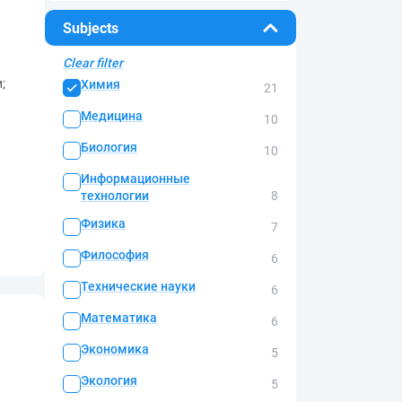
Subjects
Clear filter
;
Химия
21
Медицина
10
Биология
10
Информационные
технологии
8
Физика
7
Философия
6
Технические науки
6
Математика
6
Экономика
5
Экология
5