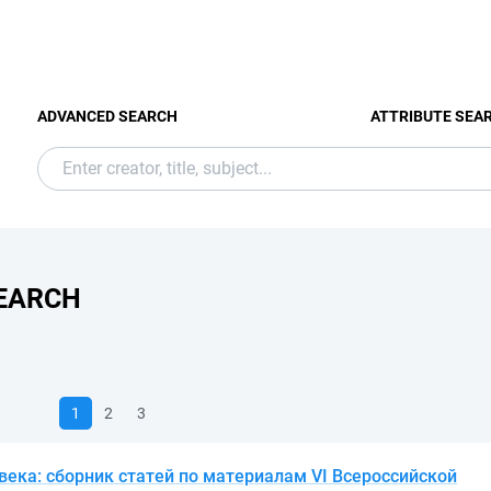
ADVANCED SEARCH
ATTRIBUTE SEA
EARCH
1
2
3
века: сборник статей по материалам VI Всероссийской