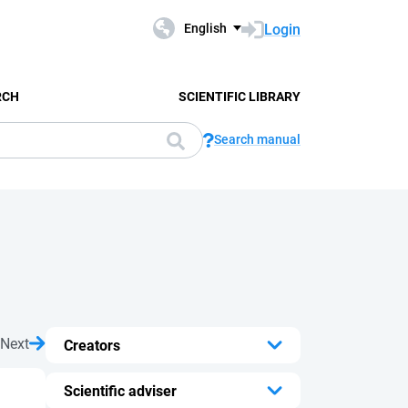
Login
English
RCH
SCIENTIFIC LIBRARY
Search manual
Next
Creators
...
Scientific adviser