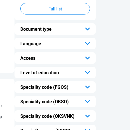
Full list
Document type
...
Language
...
Access
...
Level of education
...
Speciality code (FGOS)
...
Speciality code (OKSO)
о
...
Speciality code (OKSVNK)
р
...