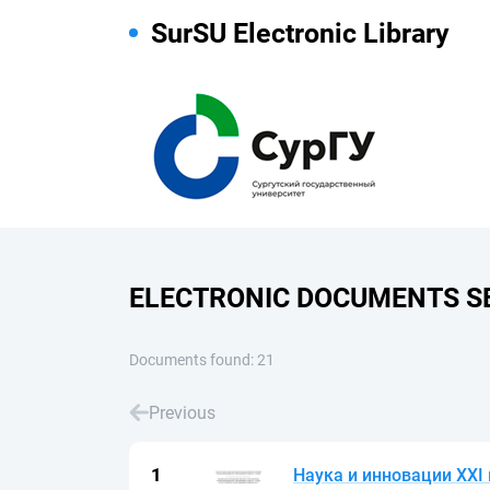
SurSU Electronic Library
ELECTRONIC DOCUMENTS S
Documents found: 21
Previous
Наука и инновации XXI 