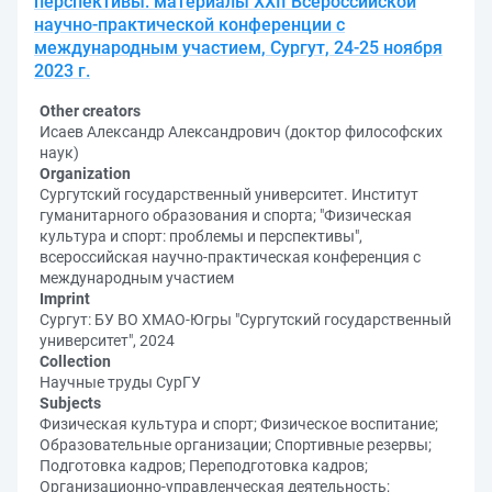
перспективы: материалы XXII Всероссийской
научно-практической конференции с
международным участием, Сургут, 24-25 ноября
2023 г.
Other creators
Исаев Александр Александрович (доктор философских
наук)
Organization
Сургутский государственный университет. Институт
гуманитарного образования и спорта; "Физическая
культура и спорт: проблемы и перспективы",
всероссийская научно-практическая конференция с
международным участием
Imprint
Сургут: БУ ВО ХМАО-Югры "Сургутский государственный
университет", 2024
Collection
Научные труды СурГУ
Subjects
Физическая культура и спорт; Физическое воспитание;
Образовательные организации; Спортивные резервы;
Подготовка кадров; Переподготовка кадров;
Организационно-управленческая деятельность;