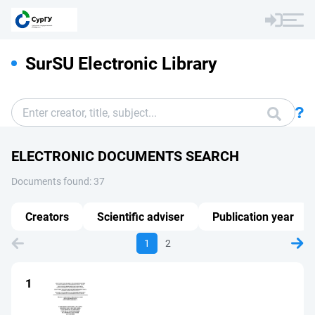
SurSU Electronic Library
ELECTRONIC DOCUMENTS SEARCH
Documents found: 37
Creators
Scientific adviser
Publication year
1
2