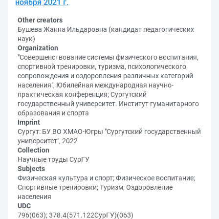
ноября 2021 г.
Other creators
Бушева Жанна Ильдаровна (кандидат педагогических
наук)
Organization
"Совершенствование системы физического воспитания,
спортивной тренировки, туризма, психологического
сопровождения и оздоровления различных категорий
населения", Юбилейная международная научно-
практическая конференция; Сургутский
государственный университет. Институт гуманитарного
образования и спорта
Imprint
Сургут: БУ ВО ХМАО-Югры "Сургутский государственный
университет", 2022
Collection
Научные труды СурГУ
Subjects
Физическая культура и спорт; Физическое воспитание;
Спортивные тренировки; Туризм; Оздоровление
населения
UDC
796(063); 378.4(571.122СурГУ)(063)