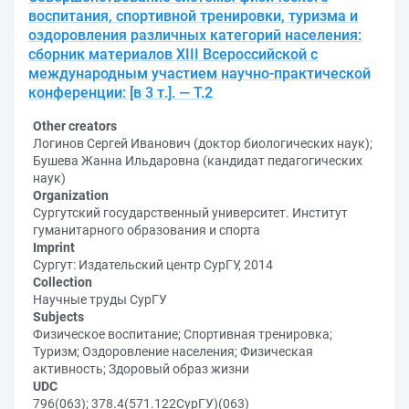
воспитания, спортивной тренировки, туризма и
оздоровления различных категорий населения:
сборник материалов XIII Всероссийской с
международным участием научно-практической
конференции: [в 3 т.]. — Т.2
Other creators
Логинов Сергей Иванович (доктор биологических наук);
Бушева Жанна Ильдаровна (кандидат педагогических
наук)
Organization
Сургутский государственный университет. Институт
гуманитарного образования и спорта
Imprint
Сургут: Издательский центр СурГУ, 2014
Collection
Научные труды СурГУ
Subjects
Физическое воспитание; Спортивная тренировка;
Туризм; Оздоровление населения; Физическая
активность; Здоровый образ жизни
UDC
796(063); 378.4(571.122СурГУ)(063)