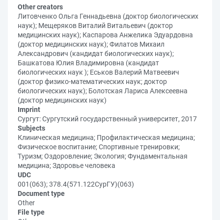
Other creators
Литовченко Ольга Геннадьевна (доктор биологических
наук); Мещеряков Виталий Витальевич (доктор
медицинских наук); Каспарова Анжелика Эдуардовна
(доктор медицинских наук); Филатов Михаил
Александрович (кандидат биологических наук);
Башкатова Юлия Владимировна (кандидат
биологических наук ); Еськов Валерий Матвеевич
(доктор физико-математических наук; доктор
биологических наук); Болотская Лариса Алексеевна
(доктор медицинских наук)
Imprint
Сургут: Сургутский государственный университет, 2017
Subjects
Клиническая медицина; Профилактическая медицина;
Физическое воспитание; Спортивные тренировки;
Туризм; Оздоровление; Экология; Фундаментальная
медицина; Здоровье человека
UDC
001(063); 378.4(571.122СурГУ)(063)
Document type
Other
File type