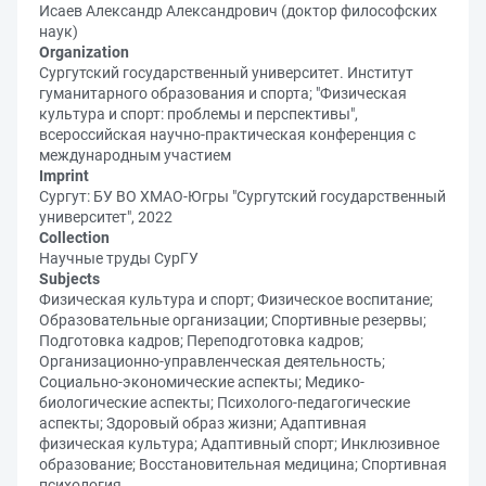
Исаев Александр Александрович (доктор философских
наук)
Organization
Сургутский государственный университет. Институт
гуманитарного образования и спорта; "Физическая
культура и спорт: проблемы и перспективы",
всероссийская научно-практическая конференция с
международным участием
Imprint
Сургут: БУ ВО ХМАО-Югры "Сургутский государственный
университет", 2022
Collection
Научные труды СурГУ
Subjects
Физическая культура и спорт; Физическое воспитание;
Образовательные организации; Спортивные резервы;
Подготовка кадров; Переподготовка кадров;
Организационно-управленческая деятельность;
Социально-экономические аспекты; Медико-
биологические аспекты; Психолого-педагогические
аспекты; Здоровый образ жизни; Адаптивная
физическая культура; Адаптивный спорт; Инклюзивное
образование; Восстановительная медицина; Спортивная
психология