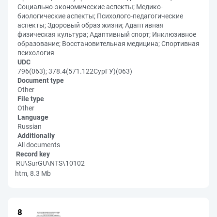
Социально-экономические аспекты; Медико-
биологические аспекты; Психолого-педагогические
аспекты; Здоровый образ жизни; Адаптивная
физическая культура; Адаптивный спорт; Инклюзивное
образование; Восстановительная медицина; Спортивная
психология
UDC
796(063); 378.4(571.122СурГУ)(063)
Document type
Other
File type
Other
Language
Russian
Additionally
All documents
Record key
RU\SurGU\NTS\10102
htm, 8.3 Mb