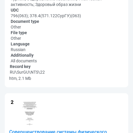
активность; Здоровый образ жизни
UDC
796(063); 378.4(571.122СурГУ)(063)
Document type
Other
File type
Other
Language
Russian
Additionally
All documents
Record key
RU\SurGU\NTS\22
htm, 2.1 Mb
Совершенствование системы физического