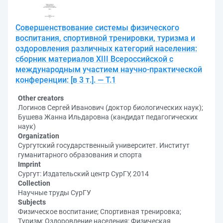
Совершенствование системы физического
воспитания, спортивной тренировки, туризма и
оздоровления различных категорий населения:
сборник материалов XIII Всероссийской с
международным участием научно-практической
конференции: [в 3 т.]. — Т.1
Other creators
Логинов Сергей Иванович (доктор биологических наук);
Бушева Жанна Ильдаровна (кандидат педагогических
наук)
Organization
Сургутский государственный университет. Институт
гуманитарного образования и спорта
Imprint
Сургут: Издательский центр СурГУ, 2014
Collection
Научные труды СурГУ
Subjects
Физическое воспитание; Спортивная тренировка;
Туризм; Оздоровление населения; Физическая