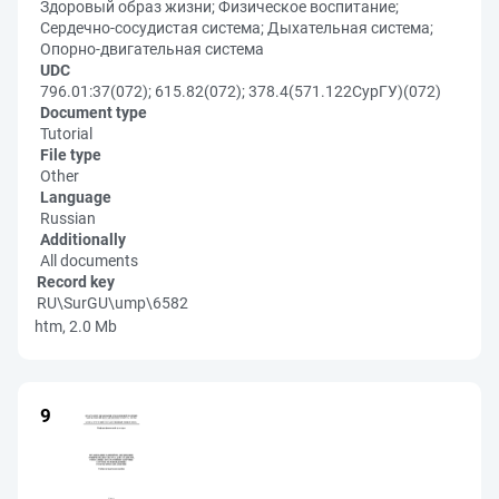
Здоровый образ жизни; Физическое воспитание;
Сердечно-сосудистая система; Дыхательная система;
Опорно-двигательная система
UDC
796.01:37(072); 615.82(072); 378.4(571.122СурГУ)(072)
Document type
Tutorial
File type
Other
Language
Russian
Additionally
All documents
Record key
RU\SurGU\ump\6582
htm, 2.0 Mb