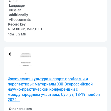
Other
Language
Russian
Additionally
All documents
Record key
RU\SurGU\UMK\1001
htm, 5.2 Mb
Физическая культура и спорт: проблемы и
перспективы: материалы XXI Всероссийской
научно-практической конференции с
международным участием, Сургут, 18-19 ноября
2022 г.
Other creators