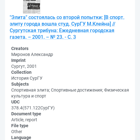
"Элита" состоялась со второй попытки: [В спорт.
элиту города вошла студ. СурГУ М.Клейна] //
Сургутская трибуна: Ежедневная городская
газета. – 2001. – № 23. - С. 3
Creators
Миронов Александр
Imprint
Сургут, 2001
Collection
История СурГУ
Subjects
Спортивная элита; Спортивные достижения; Физическая
культура и спорт
UDC
378.4(571.122СурГУ)
Document type
Article, report
File type
Other
Language