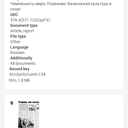
Чемпионаты мира; Плавание; Физическая культура и
спорт
UDC
378.4(571.122СурГУ)
Document type
Article, report
File type
Other
Language
Russian
Additionally
All documents
Record key
RU\SurGU\univ\154
htm, 1.8 Mb