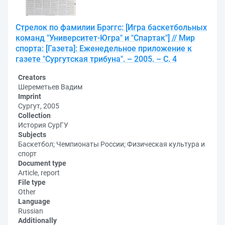
Стрелок по фамилии Брэггс: [Игра баскетбольных
команд "Университет-Югра" и "Спартак"] // Мир
спорта: [Газета]: Еженедельное приложение к
газете "Сургутская трибуна". – 2005. – С. 4
Creators
Шереметьев Вадим
Imprint
Сургут, 2005
Collection
История СурГУ
Subjects
Баскетбол; Чемпионаты России; Физическая культура и
спорт
Document type
Article, report
File type
Other
Language
Russian
Additionally