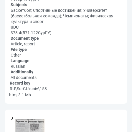
Subjects
Баскетбол; Спортивные достижения; Университет
(баскетбольная команда); Чемпионаты; Физическая
культура и спорт
UDC
378.4(571.122СурГУ)
Document type
Article, report
File type
Other
Language
Russian
Additionally
All documents
Record key
RU\SurGU\univ\158
htm, 3.1 Mb