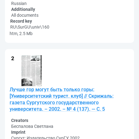
Russian
Additionally
All documents
Record key
RU\SurGU\univ\160
htm, 2.5 Mb
Лучше гор могут быть только горы:
[Университетский турист. клуб] // Скрижаль:
газета Сургутского государственного
университета. – 2002. – № 4 (137). — С. 5
Creators
Беспалова Светлана
Imprint
Сургут: Издательство СурГУ, 2002