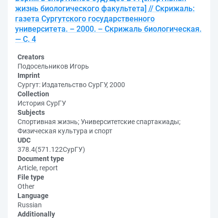
жизнь биологического факультета] // Скрижаль:
газета Сургутского государственного
университета. – 2000. – Скрижаль биологическая.
— С. 4
Creators
Подосельников Игорь
Imprint
Сургут: Издательство СурГУ, 2000
Collection
История СурГУ
Subjects
Спортивная жизнь; Университетские спартакиады;
Физическая культура и спорт
UDC
378.4(571.122СурГУ)
Document type
Article, report
File type
Other
Language
Russian
Additionally