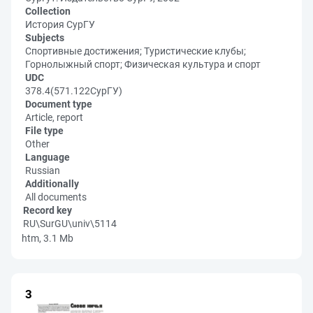
Collection
История СурГУ
Subjects
Спортивные достижения; Туристические клубы;
Горнолыжный спорт; Физическая культура и спорт
UDC
378.4(571.122СурГУ)
Document type
Article, report
File type
Other
Language
Russian
Additionally
All documents
Record key
RU\SurGU\univ\5114
htm, 3.1 Mb