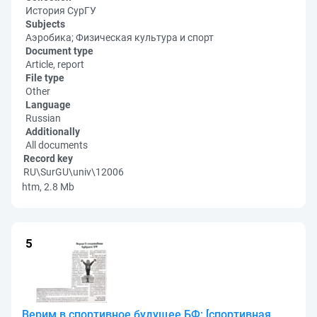
История СурГУ
Subjects
Аэробика; Физическая культура и спорт
Document type
Article, report
File type
Other
Language
Russian
Additionally
All documents
Record key
RU\SurGU\univ\12006
htm, 2.8 Mb
Верим в спортивное будущее БФ: [спортивная