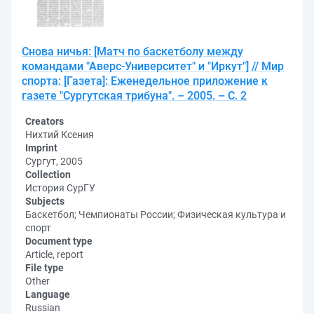
Снова ничья: [Матч по баскетболу между
командами "Аверс-Университет" и "Иркут"] // Мир
спорта: [Газета]: Еженедельное приложение к
газете "Сургутская трибуна". – 2005. – С. 2
Creators
Нихтий Ксения
Imprint
Сургут, 2005
Collection
История СурГУ
Subjects
Баскетбол; Чемпионаты России; Физическая культура и
спорт
Document type
Article, report
File type
Other
Language
Russian