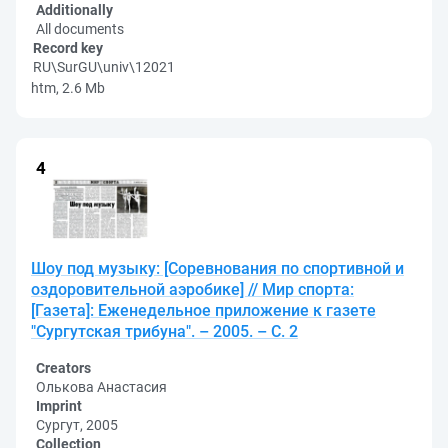
Additionally
All documents
Record key
RU\SurGU\univ\12021
htm, 2.6 Mb
Шоу под музыку: [Соревнования по спортивной и
оздоровительной аэробике] // Мир спорта:
[Газета]: Еженедельное приложение к газете
"Сургутская трибуна". – 2005. – С. 2
Creators
Олькова Анастасия
Imprint
Сургут, 2005
Collection