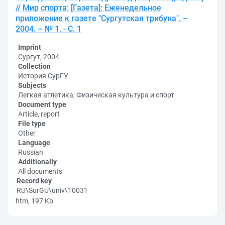
// Мир спорта: [Газета]: Еженедельное
приложение к газете "Сургутская трибуна". –
2004. – № 1. - С. 1
Imprint
Сургут, 2004
Collection
История СурГУ
Subjects
Легкая атлетика; Физическая культура и спорт
Document type
Article, report
File type
Other
Language
Russian
Additionally
All documents
Record key
RU\SurGU\univ\10031
htm, 197 Kb