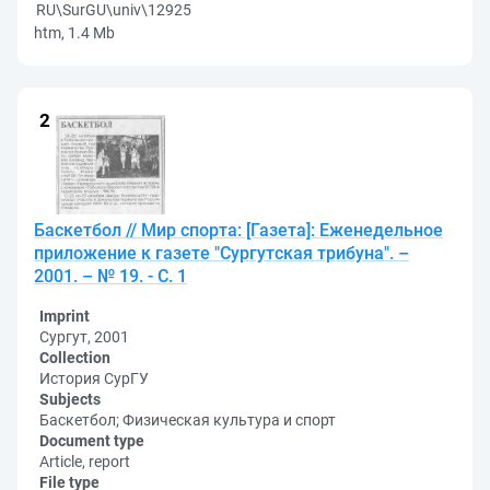
RU\SurGU\univ\12925
htm, 1.4 Mb
Баскетбол // Мир спорта: [Газета]: Еженедельное
приложение к газете "Сургутская трибуна". –
2001. – № 19. - С. 1
Imprint
Сургут, 2001
Collection
История СурГУ
Subjects
Баскетбол; Физическая культура и спорт
Document type
Article, report
File type