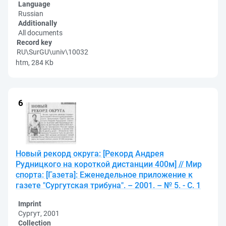
Language
Russian
Additionally
All documents
Record key
RU\SurGU\univ\10032
htm, 284 Kb
Новый рекорд округа: [Рекорд Андрея
Рудницкого на короткой дистанции 400м] // Мир
спорта: [Газета]: Еженедельное приложение к
газете "Сургутская трибуна". – 2001. – № 5. - С. 1
Imprint
Сургут, 2001
Collection