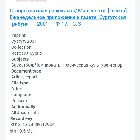
Стопроцентный результат // Мир спорта: [Газета]:
Еженедельное приложение к газете "Сургутская
трибуна". – 2001. – № 17. - С. 3
Imprint
Сургут, 2001
Collection
История СурГУ
Subjects
Баскетбол; Чемпионаты; Физическая культура и спорт
Document type
Article, report
File type
Other
Language
Russian
Additionally
All documents
Record key
RU\SurGU\univ\12904
htm, 0.5 Mb