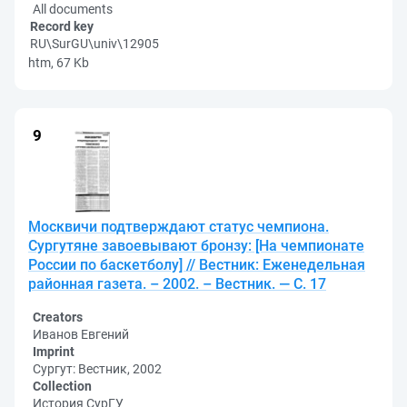
All documents
Record key
RU\SurGU\univ\12905
htm, 67 Kb
Москвичи подтверждают статус чемпиона.
Сургутяне завоевывают бронзу: [На чемпионате
России по баскетболу] // Вестник: Еженедельная
районная газета. – 2002. – Вестник. — С. 17
Creators
Иванов Евгений
Imprint
Сургут: Вестник, 2002
Collection
История СурГУ