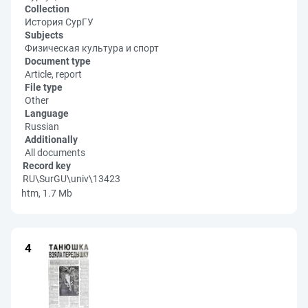
Collection
История СурГУ
Subjects
Физическая культура и спорт
Document type
Article, report
File type
Other
Language
Russian
Additionally
All documents
Record key
RU\SurGU\univ\13423
htm, 1.7 Mb