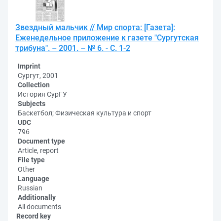
Звездный мальчик // Мир спорта: [Газета]:
Еженедельное приложение к газете "Сургутская
трибуна". – 2001. – № 6. - С. 1-2
Imprint
Сургут, 2001
Collection
История СурГУ
Subjects
Баскетбол; Физическая культура и спорт
UDC
796
Document type
Article, report
File type
Other
Language
Russian
Additionally
All documents
Record key