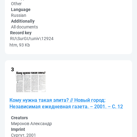
Other
Language
Russian
Additionally
All documents
Record key
RU\SurGU\univ\12924
htm, 93 Kb
Кому нужна такая элита? // Новый город:
Независимая ежедневная газета. – 2001. – С. 12
Creators
Миронов Александр
Imprint
Сургут, 2001