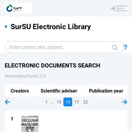
SurSU Electronic Library
ELECTRONIC DOCUMENTS SEARCH
Documents found: 212
Creators
Scientific adviser
Publication year
...
1
15
16
17
22