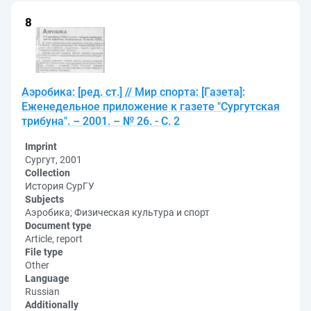
Аэробика: [ред. ст.] // Мир спорта: [Газета]:
Еженедельное приложение к газете "Сургутская
трибуна". – 2001. – № 26. - С. 2
Imprint
Сургут, 2001
Collection
История СурГУ
Subjects
Аэробика; Физическая культура и спорт
Document type
Article, report
File type
Other
Language
Russian
Additionally