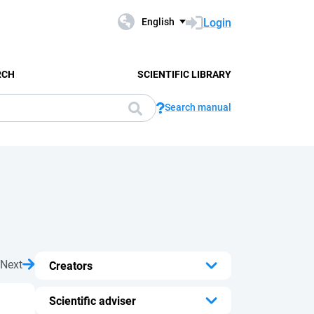
Login
English
RCH
SCIENTIFIC LIBRARY
Search manual
Next
Creators
...
Scientific adviser