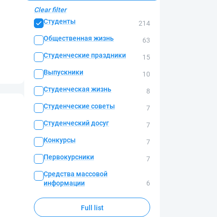
Clear filter
Студенты
214
Общественная жизнь
63
Студенческие праздники
15
Выпускники
10
Студенческая жизнь
8
Студенческие советы
7
Студенческий досуг
7
Конкурсы
7
Первокурсники
7
Средства массовой
информации
6
Full list