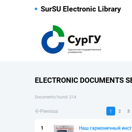
SurSU Electronic Library
ELECTRONIC DOCUMENTS S
Documents found: 214
Previous
1
2
3
Наш гармоничный инсти