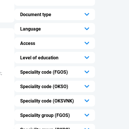
Document type
...
Language
...
Access
...
Level of education
...
Speciality code (FGOS)
;
...
Speciality code (OKSO)
...
Speciality code (OKSVNK)
...
Speciality group (FGOS)
...