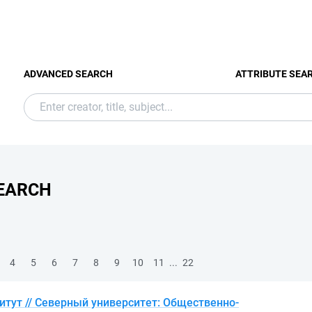
ADVANCED SEARCH
ATTRIBUTE SEA
EARCH
...
4
5
6
7
8
9
10
11
22
тут // Северный университет: Общественно-