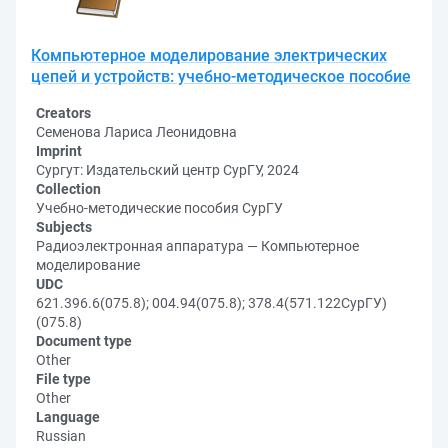
Компьютерное моделирование электрических
цепей и устройств: учебно-методическое пособие
Creators
Семенова Лариса Леонидовна
Imprint
Сургут: Издательский центр СурГУ, 2024
Collection
Учебно-методические пособия СурГУ
Subjects
Радиоэлектронная аппаратура — Компьютерное
моделирование
UDC
621.396.6(075.8); 004.94(075.8); 378.4(571.122СурГУ)
(075.8)
Document type
Other
File type
Other
Language
Russian