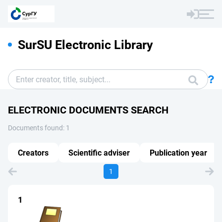
SurSU Electronic Library
ELECTRONIC DOCUMENTS SEARCH
Documents found: 1
Creators
Scientific adviser
Publication year
1