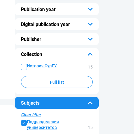
...
Publication year
...
Digital publication year
...
Publisher
и
...
Collection
История СурГУ
15
Full list
Subjects
Clear filter
Подразделения
университетов
15