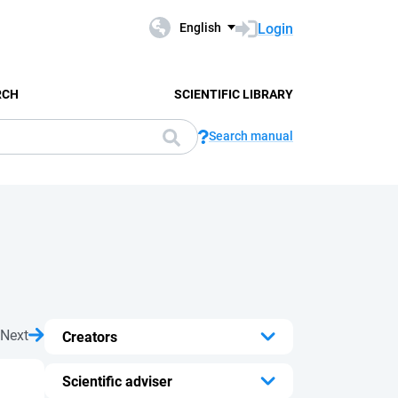
Login
English
RCH
SCIENTIFIC LIBRARY
Search manual
Next
Creators
...
Scientific adviser