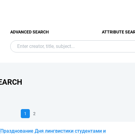
ADVANCED SEARCH
ATTRIBUTE SEA
EARCH
1
2
 [Празднование Дня лингвистики студентами и