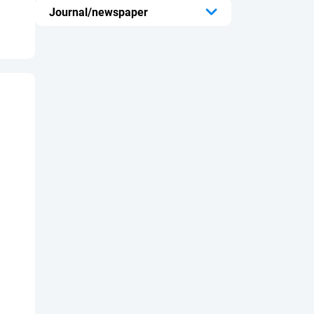
...
Journal/newspaper
...