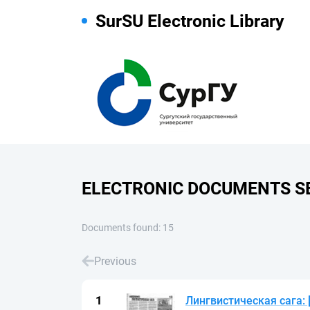
SurSU Electronic Library
ELECTRONIC DOCUMENTS S
Documents found: 15
Previous
Лингвистическая сага: