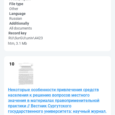
File type
Other
Language
Russian
Additionally
All documents
Record key
RU\SurGU\univ\4423
htm, 3.1 Mb
Некоторые особенности привлечения средств
населения к решению вопросов местного
значения в материалах правоприменительной
практики // Вестник Сургутского
государственного университета: научный журнал.