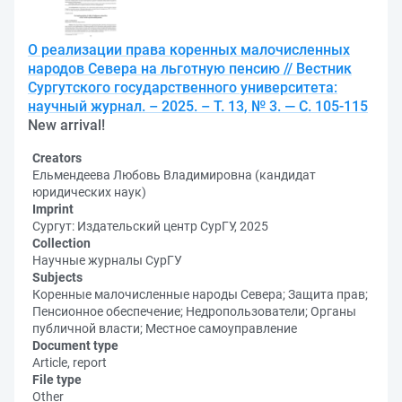
О реализации права коренных малочисленных
народов Севера на льготную пенсию // Вестник
Сургутского государственного университета:
научный журнал. – 2025. – Т. 13, № 3. — С. 105-115
New arrival!
Creators
Ельмендеева Любовь Владимировна (кандидат
юридических наук)
Imprint
Сургут: Издательский центр СурГУ, 2025
Collection
Научные журналы СурГУ
Subjects
Коренные малочисленные народы Севера; Защита прав;
Пенсионное обеспечение; Недропользователи; Органы
публичной власти; Местное самоуправление
Document type
Article, report
File type
Other