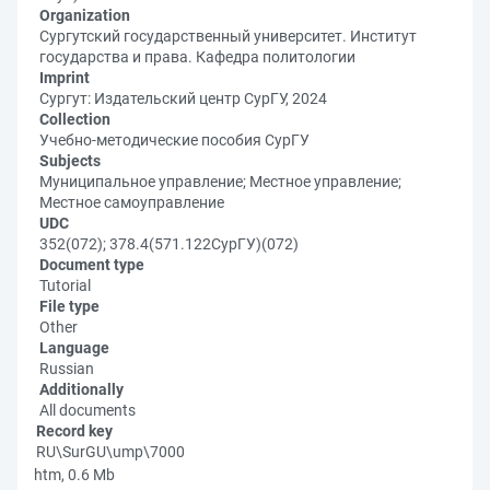
Organization
Сургутский государственный университет. Институт
государства и права. Кафедра политологии
Imprint
Сургут: Издательский центр СурГУ, 2024
Collection
Учебно-методические пособия СурГУ
Subjects
Муниципальное управление; Местное управление;
Местное самоуправление
UDC
352(072); 378.4(571.122СурГУ)(072)
Document type
Tutorial
File type
Other
Language
Russian
Additionally
All documents
Record key
RU\SurGU\ump\7000
htm, 0.6 Mb