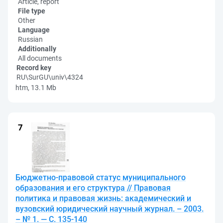
Article, report
File type
Other
Language
Russian
Additionally
All documents
Record key
RU\SurGU\univ\4324
htm, 13.1 Mb
Бюджетно-правовой статус муниципального
образования и его структура // Правовая
политика и правовая жизнь: академический и
вузовский юридический научный журнал. – 2003.
– № 1. — С. 135-140