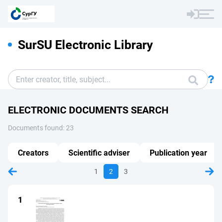
SurSU Electronic Library
ELECTRONIC DOCUMENTS SEARCH
Documents found: 23
Creators
Scientific adviser
Publication year
1
2
3