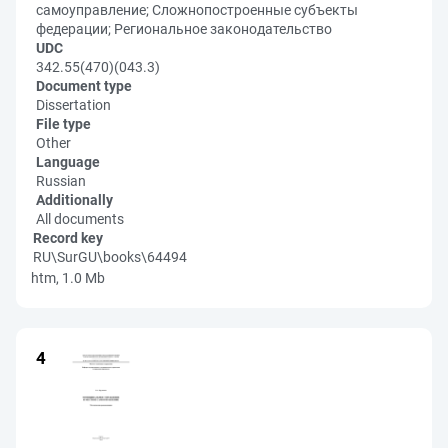
самоуправление; Сложнопостроенные субъекты
федерации; Региональное законодательство
UDC
342.55(470)(043.3)
Document type
Dissertation
File type
Other
Language
Russian
Additionally
All documents
Record key
RU\SurGU\books\64494
htm, 1.0 Mb