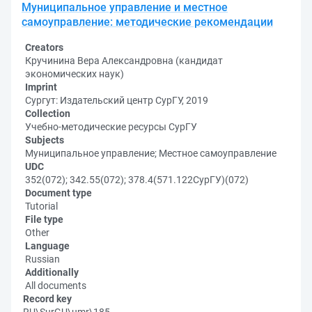
Муниципальное управление и местное
самоуправление: методические рекомендации
Creators
Кручинина Вера Александровна (кандидат
экономических наук)
Imprint
Сургут: Издательский центр СурГУ, 2019
Collection
Учебно-методические ресурсы СурГУ
Subjects
Муниципальное управление; Местное самоуправление
UDC
352(072); 342.55(072); 378.4(571.122СурГУ)(072)
Document type
Tutorial
File type
Other
Language
Russian
Additionally
All documents
Record key