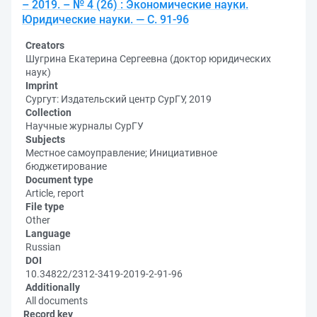
– 2019. – № 4 (26) : Экономические науки.
Юридические науки. — С. 91-96
Creators
Шугрина Екатерина Сергеевна (доктор юридических
наук)
Imprint
Сургут: Издательский центр СурГУ, 2019
Collection
Научные журналы СурГУ
Subjects
Местное самоуправление; Инициативное
бюджетирование
Document type
Article, report
File type
Other
Language
Russian
DOI
10.34822/2312-3419-2019-2-91-96
Additionally
All documents
Record key