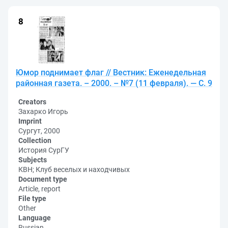
Юмор поднимает флаг // Вестник: Еженедельная
районная газета. – 2000. – №7 (11 февраля). — С. 9
Creators
Захарко Игорь
Imprint
Сургут, 2000
Collection
История СурГУ
Subjects
КВН; Клуб веселых и находчивых
Document type
Article, report
File type
Other
Language
Russian