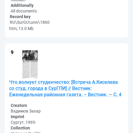
Additionally
All documents
Record key
RU\SurGU\univ\1860
htm, 13.0 Mb
Что волнует студенчество: [Встреча А.Киселева
со студ. города в СурГПИ] // Вестник:
Еженедельная районная газета. – Вестник. — С. 4
Creators
Вадимов Захар
Imprint
Сургут, 1995-
Collection