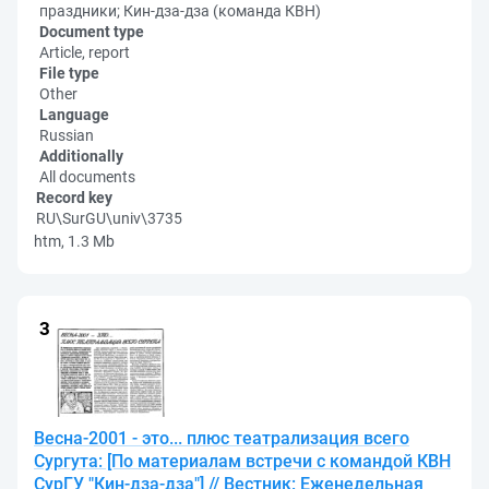
праздники; Кин-дза-дза (команда КВН)
Document type
Article, report
File type
Other
Language
Russian
Additionally
All documents
Record key
RU\SurGU\univ\3735
htm, 1.3 Mb
Весна-2001 - это... плюс театрализация всего
Сургута: [По материалам встречи с командой КВН
СурГУ "Кин-дза-дза"] // Вестник: Еженедельная