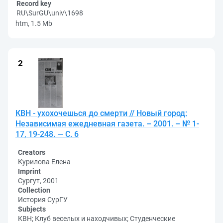
Record key
RU\SurGU\univ\1698
htm, 1.5 Mb
КВН - ухохочешься до смерти // Новый город:
Независимая ежедневная газета. – 2001. – № 1-
17, 19-248. — С. 6
Creators
Курилова Елена
Imprint
Сургут, 2001
Collection
История СурГУ
Subjects
КВН; Клуб веселых и находчивых; Студенческие