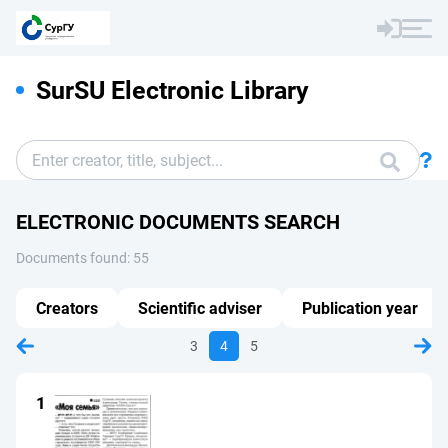
SurSU Electronic Library
ELECTRONIC DOCUMENTS SEARCH
Documents found: 55
Creators
Scientific adviser
Publication year
3
4
5