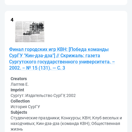
Финал городских игр КВН: [Победа команды
СурГУ "Кин-дза-дза"] // Скрижаль: газета
Сургутского государственного университета. –
2002. – № 15 (131). — С. 3
Creators
Лаптев Е.
Imprint
Сургут: Издательство СурГУ, 2002
Collection
История СурГУ
Subjects
Студенческие праздники; Конкурсы; КВН; Клуб веселых и
находчивых; Кин-дза-дза (команда КВН); Общественная
жизнь