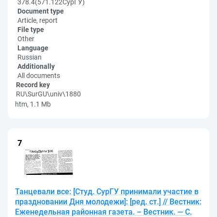
378.4(571.122СурГУ)
Document type
Article, report
File type
Other
Language
Russian
Additionally
All documents
Record key
RU\SurGU\univ\1880
htm, 1.1 Mb
Танцевали все: [Студ. СурГУ принимали участие в
праздновании Дня молодежи]: [ред. ст.] // Вестник:
Еженедельная районная газета. – Вестник. — С.