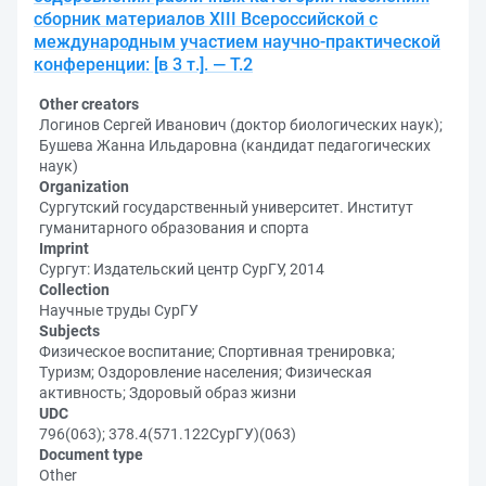
сборник материалов XIII Всероссийской с
международным участием научно-практической
конференции: [в 3 т.]. — Т.2
Other creators
Логинов Сергей Иванович (доктор биологических наук);
Бушева Жанна Ильдаровна (кандидат педагогических
наук)
Organization
Сургутский государственный университет. Институт
гуманитарного образования и спорта
Imprint
Сургут: Издательский центр СурГУ, 2014
Collection
Научные труды СурГУ
Subjects
Физическое воспитание; Спортивная тренировка;
Туризм; Оздоровление населения; Физическая
активность; Здоровый образ жизни
UDC
796(063); 378.4(571.122СурГУ)(063)
Document type
Other