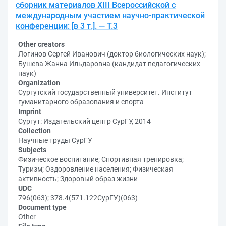
сборник материалов XIII Всероссийской с
международным участием научно-практической
конференции: [в 3 т.]. — Т.3
Other creators
Логинов Сергей Иванович (доктор биологических наук);
Бушева Жанна Ильдаровна (кандидат педагогических
наук)
Organization
Сургутский государственный университет. Институт
гуманитарного образования и спорта
Imprint
Сургут: Издательский центр СурГУ, 2014
Collection
Научные труды СурГУ
Subjects
Физическое воспитание; Спортивная тренировка;
Туризм; Оздоровление населения; Физическая
активность; Здоровый образ жизни
UDC
796(063); 378.4(571.122СурГУ)(063)
Document type
Other