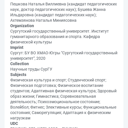
Пешкова Наталья Виллиевна (кандидат педагогических
наук, доктор педагогических наук); Бушева Жанна
Ильдаровна (кандидат педагогических наук);
Ахтемзянова Наталья Миниясовна
Organization
Сургутский государственный университет. Институт
гуманитарного образования и спорта. Кафедра
физической культуры
Imprint
Сургут: БУ ВО ХМАО-Югры "Сургутский государственный
университет", 2020
Collection
Научные труды СурГУ
Subjects
Физическая культура и спорт; Студенческий спорт;
Физическая подготовка; Физическое воспитание
студентов; Адаптивная физическая культура; Здоровый
образ жизни; Гимнастика; Соревновательная
деятельность; Психоэмоциональное состояние;
Волейбол; Фитнес; Элективные курсы; Функциональные
состояния; Саморегуляция; Адаптация к физическим
нагрузкам
UDC