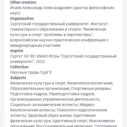
Other creators
Исаев Александр Александрович (доктор философских
наук)
Organization
Сургутский государственный университет. Институт
гуманитарного образования и спорта; "Физическая
культура и спорт: проблемы и перспективы",
всероссийская научно-практическая конференция с
международным участием
Imprint
Сургут: БУ ВО ХМАО-Югры "Сургутский государственный
университет", 2022
Collection
Научные труды СурГУ
Subjects
Физическая культура и спорт; Физическое воспитание;
Образовательные организации; Спортивные резервы;
Подготовка кадров; Переподготовка кадров;
Организационно-управленческая деятельность;
Социально-экономические аспекты; Медико-
биологические аспекты; Психолого-педагогические
аспекты; Здоровый образ жизни; Адаптивная
физическая культура; Адаптивный спорт; Инклюзивное
образование; Восстановительная медицина; Спортивная