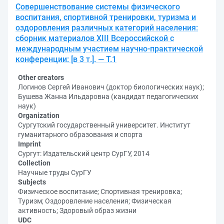
Совершенствование системы физического
воспитания, спортивной тренировки, туризма и
оздоровления различных категорий населения:
сборник материалов XIII Всероссийской с
международным участием научно-практической
конференции: [в 3 т.]. — Т.1
Other creators
Логинов Сергей Иванович (доктор биологических наук);
Бушева Жанна Ильдаровна (кандидат педагогических
наук)
Organization
Сургутский государственный университет. Институт
гуманитарного образования и спорта
Imprint
Сургут: Издательский центр СурГУ, 2014
Collection
Научные труды СурГУ
Subjects
Физическое воспитание; Спортивная тренировка;
Туризм; Оздоровление населения; Физическая
активность; Здоровый образ жизни
UDC