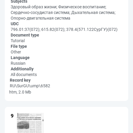
Subjects
Здоровый образ жизни; Физическое воспитание;
Сердечно-сосудистая система; Дыхательная система;
Опорно-двигательная система
UDC
796.01:37(072); 615.82(072); 378.4(571.122СурГУ)(072)
Document type
Tutorial
File type
Other
Language
Russian
Additionally
All documents
Record key
RU\SurGU\ump\6582
htm, 2.0 Mb