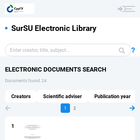
SurSU Electronic Library
ELECTRONIC DOCUMENTS SEARCH
Documents found: 24
Creators
Scientific adviser
Publication year
1
2