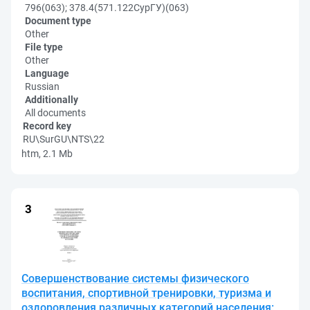
796(063); 378.4(571.122СурГУ)(063)
Document type
Other
File type
Other
Language
Russian
Additionally
All documents
Record key
RU\SurGU\NTS\22
htm, 2.1 Mb
Совершенствование системы физического
воспитания, спортивной тренировки, туризма и
оздоровления различных категорий населения: