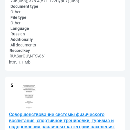
796(063); 378.4(571.122СурГУ)(063)
Document type
Other
File type
Other
Language
Russian
Additionally
All documents
Record key
RU\SurGU\NTS\861
htm, 1.1 Mb
Совершенствование системы физического
воспитания, спортивной тренировки, туризма и
оздоровления различных категорий населения: