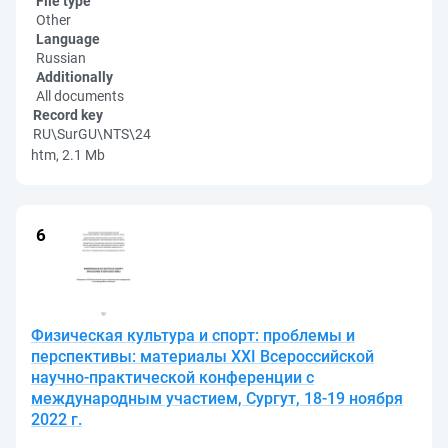
File type
Other
Language
Russian
Additionally
All documents
Record key
RU\SurGU\NTS\24
htm, 2.1 Mb
Физическая культура и спорт: проблемы и
перспективы: материалы XXI Всероссийской
научно-практической конференции с
международным участием, Сургут, 18-19 ноября
2022 г.