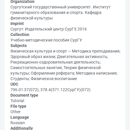
Organization
Сургутский государственный университет. Институт
гуманитарного образования и спорта. Кафедра
физической культуры
Imprint
Сургут: Издательский центр СурГУ, 2016
Collection
Учебно-методические пособия СурГУ
Subjects
Физическая культура и спорт — Методика преподавания;
Здоровый образ жизни; Двигательная активность;
Рекреационно-оздоровительная деятельность;
Самостоятельные занятия; Теория физической
культуры; Оформление реферата; Методика написания;
Студенты; Физическое воспитание
UDC
796.01:37(072); 378.4(571.122СурГУ)(072)
Document type
Tutorial
File type
Other
Language
Russian
Additionally