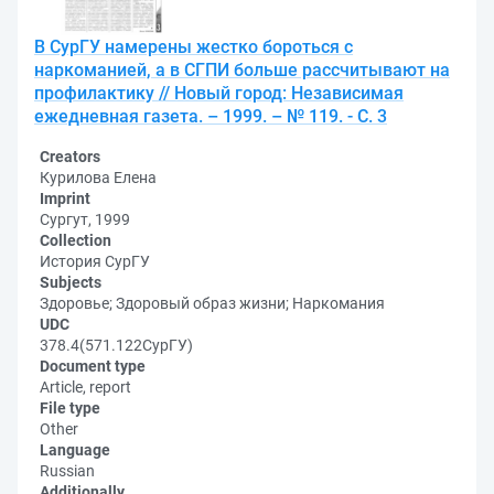
В СурГУ намерены жестко бороться с
наркоманией, а в СГПИ больше рассчитывают на
профилактику // Новый город: Независимая
ежедневная газета. – 1999. – № 119. - С. 3
Creators
Курилова Елена
Imprint
Сургут, 1999
Collection
История СурГУ
Subjects
Здоровье; Здоровый образ жизни; Наркомания
UDC
378.4(571.122СурГУ)
Document type
Article, report
File type
Other
Language
Russian
Additionally