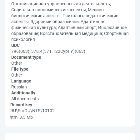
Организационно-управленческая деятельность;
Социально-экономические аспекты; Медико-
биологические аспекты; Психолого-педагогические
аспекты; Здоровый образ жизни; Адаптивная
физическая культура; Адаптивный спорт; Инклюзивное
образование; Восстановительная медицина; Спортивная
психология
UDC
796(063); 378.4(571.122СурГУ)(063)
Document type
Other
File type
Other
Language
Russian
Additionally
All documents
Record key
RU\SurGU\NTS\10102
htm, 8.3 Mb