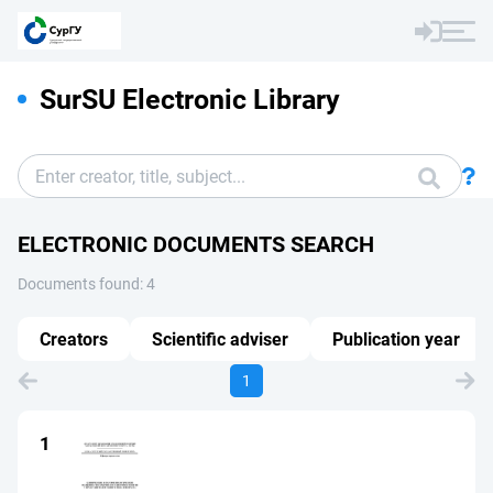
SurSU Electronic Library
ELECTRONIC DOCUMENTS SEARCH
Documents found: 4
Creators
Scientific adviser
Publication year
1