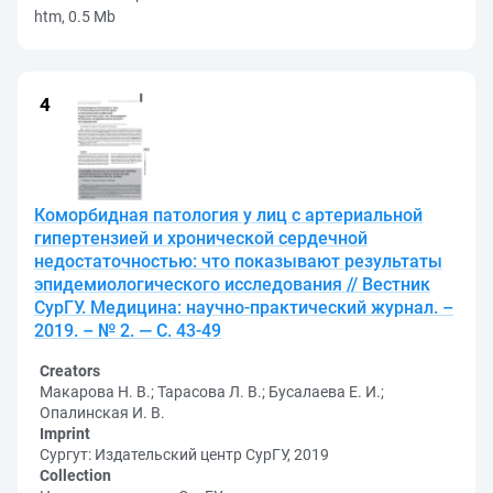
htm, 0.5 Mb
Коморбидная патология у лиц с артериальной
гипертензией и хронической сердечной
недостаточностью: что показывают результаты
эпидемиологического исследования // Вестник
СурГУ. Медицина: научно-практический журнал. –
2019. – № 2. — С. 43-49
Creators
Макарова Н. В.; Тарасова Л. В.; Бусалаева Е. И.;
Опалинская И. В.
Imprint
Сургут: Издательский центр СурГУ, 2019
Collection