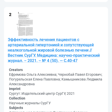
Эффективность лечения пациентов с
артериальной гипертонией и сопутствующей
неалкогольной жировой болезнью печени //
Вестник СурГУ. Медицина: научно-практический
журнал. – 2021. – № 4 (50). — С.40-47
Creators
Ефремова Ольга Алексеевна; Чернобай Павел Егорович;
Погурельская Елена Павловна; Камышникова Людмила
Александровна
Imprint
Сургут: Издательский центр СурГУ, 2021
Collection
Научные журналы СурГУ
Subjects