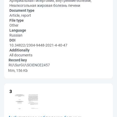
Артериальная гипертония; Внутренние болезни;
Неалкогольная жировая болезнь печени
Document type
Article, report
File type
Other
Language
Russian
DOI
10.34822/2304-9448-2021-4-40-47
Additionally
All documents
Record key
RU\SurGU\SCIENCE2457
htm, 156 Kb