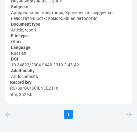
Научные журналы СурГУ
Subjects
Артериальная гипертония; Хроническая сердечная
недостаточность; Коморбидная патология
Document type
Article, report
File type
Other
Language
Russian
DOI
10.34822/2304-9448-2019-2-43-49
Additionally
All documents
Record key
RU\SurGU\SCIENCE2116
htm, 352 Kb
1