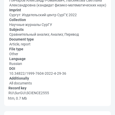
Гончаров Александр Романович; Лысенкова Светлана
Александровна (кандидат физико-математических наук)
Imprint
Сургут: Издательский центр СурГУ, 2022
Collection
Научные журналы СурГУ
Subjects
Сравнительный анализ; Анализ; Перевод
Document type
Article, report
File type
Other
Language
Russian
DOI
10.34822/1999-7604-2022-4-29-36
Additionally
All documents
Record key
RU\SurGU\SCIENCE2555
htm, 0.7 Mb