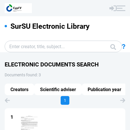
SurSU Electronic Library
ELECTRONIC DOCUMENTS SEARCH
Documents found: 3
Creators
Scientific adviser
Publication year
1