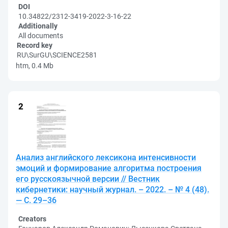
DOI
10.34822/2312-3419-2022-3-16-22
Additionally
All documents
Record key
RU\SurGU\SCIENCE2581
htm, 0.4 Mb
Анализ английского лексикона интенсивности
эмоций и формирование алгоритма построения
его русскоязычной версии // Вестник
кибернетики: научный журнал. – 2022. – № 4 (48).
— С. 29–36
Creators