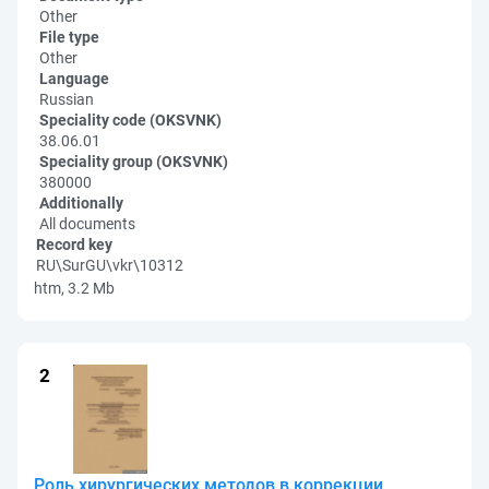
Other
File type
Other
Language
Russian
Speciality code (OKSVNK)
38.06.01
Speciality group (OKSVNK)
380000
Additionally
All documents
Record key
RU\SurGU\vkr\10312
htm, 3.2 Mb
Роль хирургических методов в коррекции