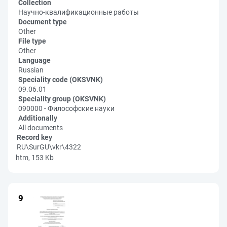
Collection
Научно-квалификационные работы
Document type
Other
File type
Other
Language
Russian
Speciality code (OKSVNK)
09.06.01
Speciality group (OKSVNK)
090000 - Философские науки
Additionally
All documents
Record key
RU\SurGU\vkr\4322
htm, 153 Kb