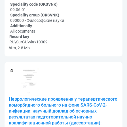
Speciality code (OKSVNK)
09.06.01
Speciality group (OKSVNK)
090000 - Философские науки
Additionally
All documents
Record key
RU\SurGU\vkr\10309
htm, 2.8 Mb
Неврологические проявления у терапевтического
коморбидного больного на фоне SARS-CoV-2-
инфекции: научный доклад об основных
результатах подготовительной научно-
квалификационной работы (диссертации):