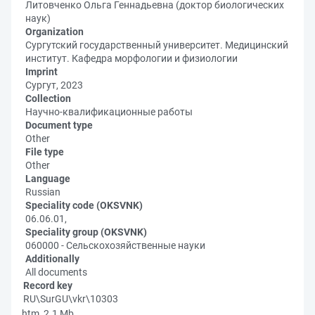
Литовченко Ольга Геннадьевна (доктор биологических
наук)
Organization
Сургутский государственный университет. Медицинский
институт. Кафедра морфологии и физиологии
Imprint
Сургут, 2023
Collection
Научно-квалификационные работы
Document type
Other
File type
Other
Language
Russian
Speciality code (OKSVNK)
06.06.01,
Speciality group (OKSVNK)
060000 - Сельскохозяйственные науки
Additionally
All documents
Record key
RU\SurGU\vkr\10303
htm, 2.1 Mb