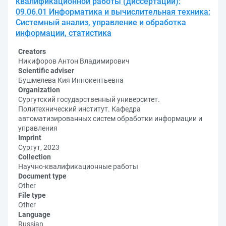
квалификационной работы (диссертации):
09.06.01 Информатика и вычислительная техника:
Системный анализ, управление и обработка
информации, статистика
Creators
Никифоров Антон Владимирович
Scientific adviser
Бушмелева Кия Иннокентьевна
Organization
Сургутский государственный университет.
Политехнический институт. Кафедра
автоматизированных систем обработки информации и
управления
Imprint
Сургут, 2023
Collection
Научно-квалификационные работы
Document type
Other
File type
Other
Language
Russian