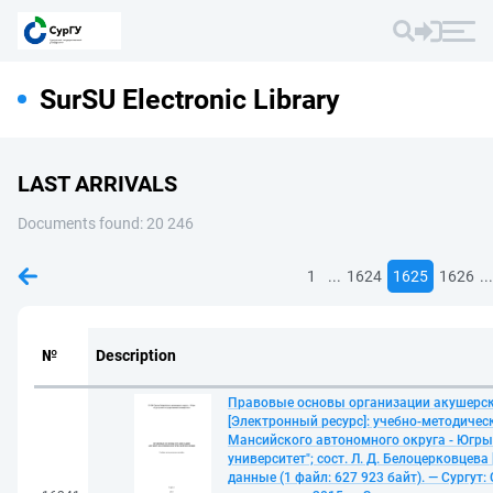
SurSU Electronic Library
LAST ARRIVALS
Documents found: 20 246
...
...
1
1624
1625
1626
№
Description
Правовые основы организации акушерс
[Электронный ресурс]: учебно-методичес
Мансийского автономного округа - Югры
университет"; сост. Л. Д. Белоцерковцева
данные (1 файл: 627 923 байт). — Сургут