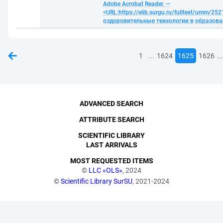
Adobe Acrobat Reader. —
<URL:https://elib.surgu.ru/fulltext/umm/
оздоровительные технологии в образова
...
...
1
1624
1625
1626
ADVANCED SEARCH
ATTRIBUTE SEARCH
SCIENTIFIC LIBRARY
LAST ARRIVALS
MOST REQUESTED ITEMS
©
LLC «OLS»
, 2024
©
Scientific Library SurSU
, 2021-2024