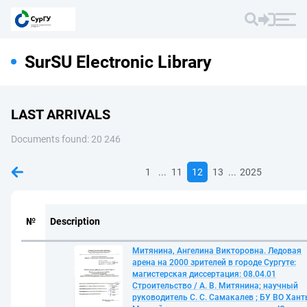
SurSU Electronic Library
LAST ARRIVALS
Documents found: 20 246
...
...
1
11
12
13
2025
№
Description
Митянина, Ангелина Викторовна. Ледовая
арена на 2000 зрителей в городе Сургуте:
магистерская диссертация: 08.04.01
Строительство / А. В. Митянина; научный
руководитель С. С. Самакалев ; БУ ВО Хант