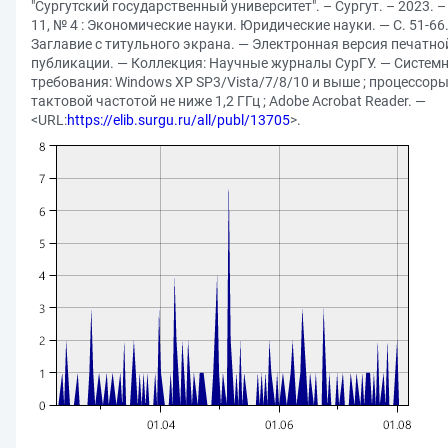
"Сургутский государственный университет". – Сургут. – 2023. – 
11, № 4 : Экономические науки. Юридические науки. — С. 51-66
Заглавие с титульного экрана. — Электронная версия печатно
публикации. — Коллекция: Научные журналы СурГУ. — Систем
требования: Windows XP SP3/Vista/7/8/10 и выше ; процессоры
тактовой частотой не ниже 1,2 ГГц ; Adobe Acrobat Reader. —
<URL:
https://elib.surgu.ru/all/publ/13705
>.