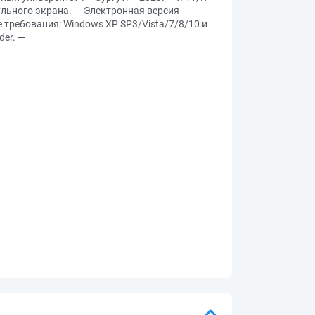
тульного экрана. — Электронная версия
требования: Windows XP SP3/Vista/7/8/10 и
der. —