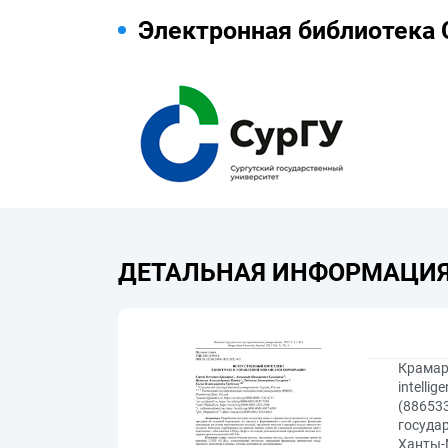
Электронная библиотека 
ДЕТАЛЬНАЯ ИНФОРМАЦИ
Крамаро
intelli
(886533
госуда
Ханты-М