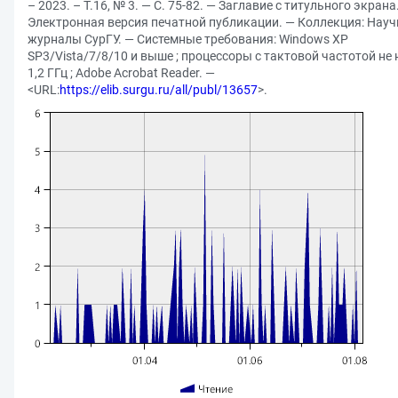
– 2023. – Т.16, № 3. — С. 75-82. — Заглавие с титульного экрана
Электронная версия печатной публикации. — Коллекция: Нау
журналы СурГУ. — Системные требования: Windows XP
SP3/Vista/7/8/10 и выше ; процессоры с тактовой частотой не
1,2 ГГц ; Adobe Acrobat Reader. —
<URL:
https://elib.surgu.ru/all/publ/13657
>.