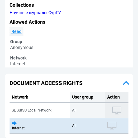
Collections
Научные журналы СурГУ
Allowed Actions
Read
Group
Anonymous
Network
Internet
DOCUMENT ACCESS RIGHTS
Network
User group
Action
SL SurSU Local Network
All
All
Internet