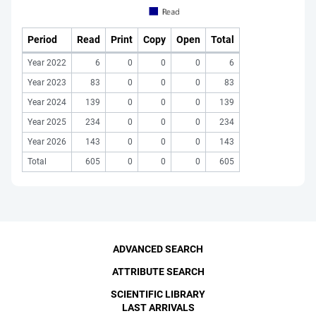
Period
Read
Print
Copy
Open
Total
Year 2022
6
0
0
0
6
Year 2023
83
0
0
0
83
Year 2024
139
0
0
0
139
Year 2025
234
0
0
0
234
Year 2026
143
0
0
0
143
Total
605
0
0
0
605
ADVANCED SEARCH
ATTRIBUTE SEARCH
SCIENTIFIC LIBRARY
LAST ARRIVALS