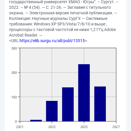
государственный университет ХМАО - Югры". – Сургут. –
2022. – № 4 (54). — С. 21-26. — Заглавие с титульного
экрана. — Электронная версия печатной публикации. —
Коллекция: Научные журналы СурГУ. — Системные
требования: Windows XP SP3/Vista/7/8/10 и выше ;
процессоры с тактовой частотой не ниже 1,2 ГГц Adobe
Acrobat Reader. —
<URL:
https://elib.surgu.ru/all/publ/13515
>.