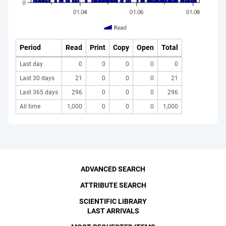
Period
Read
Print
Copy
Open
Total
Last day
0
0
0
0
0
Last 30 days
21
0
0
0
21
Last 365 days
296
0
0
0
296
All time
1,000
0
0
0
1,000
ADVANCED SEARCH
ATTRIBUTE SEARCH
SCIENTIFIC LIBRARY
LAST ARRIVALS