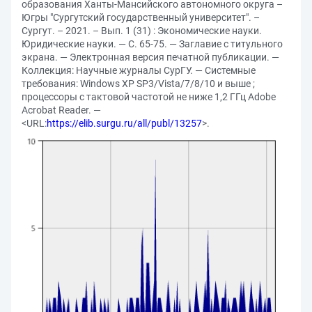
образования Ханты-Мансийского автономного округа –
Югры "Сургутский государственный университет". –
Сургут. – 2021. – Вып. 1 (31) : Экономические науки.
Юридические науки. — С. 65-75. — Заглавие с титульного
экрана. — Электронная версия печатной публикации. —
Коллекция: Научные журналы СурГУ. — Системные
требования: Windows XP SP3/Vista/7/8/10 и выше ;
процессоры с тактовой частотой не ниже 1,2 ГГц Adobe
Acrobat Reader. —
<URL:
https://elib.surgu.ru/all/publ/13257
>.