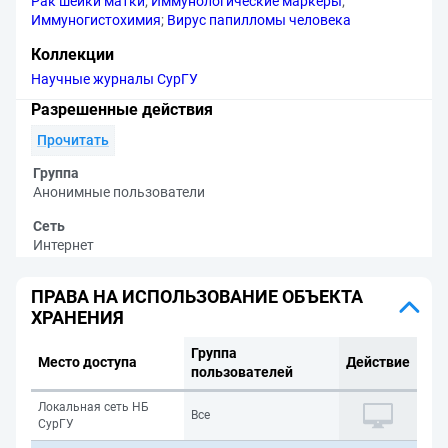
Рак шейки матки
;
Иммунологические маркеры
;
Иммуногистохимия
;
Вирус папилломы человека
Коллекции
Научные журналы СурГУ
Разрешенные действия
Прочитать
Группа
Анонимные пользователи
Сеть
Интернет
ПРАВА НА ИСПОЛЬЗОВАНИЕ ОБЪЕКТА
ХРАНЕНИЯ
Группа
Место доступа
Действие
пользователей
Локальная сеть НБ
Все
СурГУ